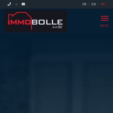
FR
EN
NL
MENU
HOME