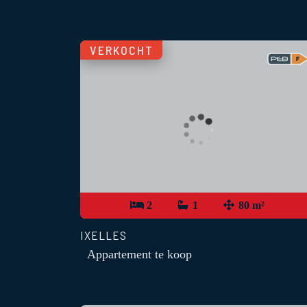
VERKOCHT
2
1
80 m²
IXELLES
Appartement te koop