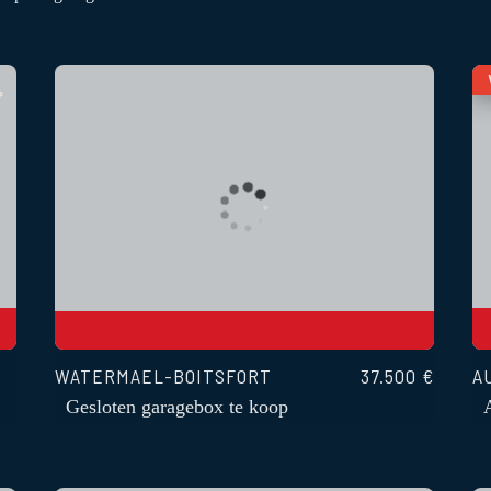
WATERMAEL-BOITSFORT
37.500 €
A
Gesloten garagebox te koop