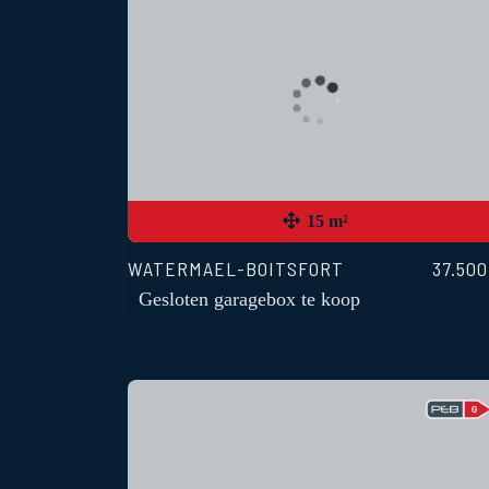
15 m²
WATERMAEL-BOITSFORT
37.500
Gesloten garagebox te koop