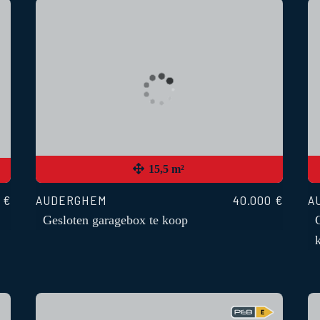
15,5 m²
 €
AUDERGHEM
40.000 €
A
Gesloten garagebox te koop