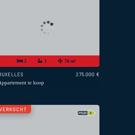
2
1
76 m²
RUXELLES
275.000 €
Appartement te koop
VERKOCHT