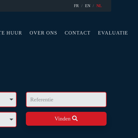
FR
EN
NL
TE HUUR
OVER ONS
CONTACT
EVALUATIE
Vinden