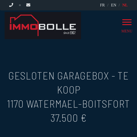
FR
EN
NL
MENU
GESLOTEN GARAGEBOX - TE
KOOP
1170 WATERMAEL-BOITSFORT
37.500 €