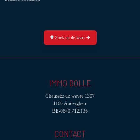
Zoek op de kaart
IMMO BOLLE
Chaussée de wavre 1307
1160 Auderghem
BE-0649.712.136
CONTACT