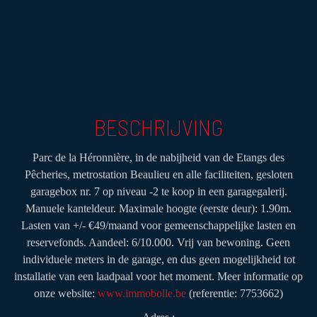
BESCHRIJVING
Parc de la Héronnière, in de nabijheid van de Etangs des
Pêcheries, metrostation Beaulieu en alle faciliteiten, gesloten
garagebox nr. 7 op niveau -2 te koop in een garagegalerij.
Manuele kanteldeur. Maximale hoogte (eerste deur): 1.90m.
Lasten van +/- €49/maand voor gemeenschappelijke lasten en
reservefonds. Aandeel: 6/10.000. Vrij van bewoning. Geen
individuele meters in de garage, en dus geen mogelijkheid tot
installatie van een laadpaal voor het moment. Meer informatie op
onze website:
www.immobolle.be
(referentie: 7753662)