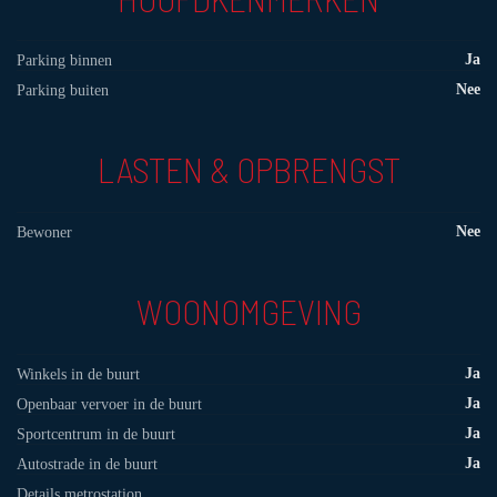
Ja
Parking binnen
Nee
Parking buiten
LASTEN & OPBRENGST
Nee
Bewoner
WOONOMGEVING
Ja
Winkels in de buurt
Ja
Openbaar vervoer in de buurt
Ja
Sportcentrum in de buurt
Ja
Autostrade in de buurt
Details metrostation