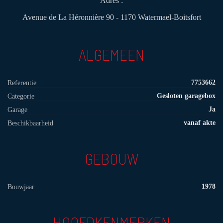
Adres :
Avenue de La Héronnière 90 - 1170 Watermael-Boitsfort
ALGEMEEN
7753662
Referentie
Gesloten garagebox
Categorie
Ja
Garage
vanaf akte
Beschikbaarheid
GEBOUW
1978
Bouwjaar
HOOFDKENMERKEN