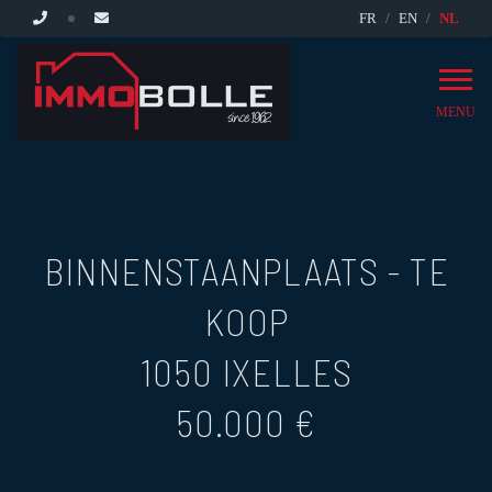
FR
EN
NL
MENU
BINNENSTAANPLAATS - TE
KOOP
1050 IXELLES
50.000 €