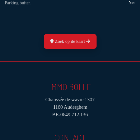
Nee
Parking buiten
Zoek op de kaart
IMMO BOLLE
Chaussée de wavre 1307
1160 Auderghem
BE-0649.712.136
CONTACT