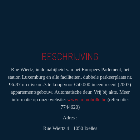
BESCHRIJVING
Rue Wiertz, in de nabijheid van het Europees Parlement, het
station Luxemburg en alle faciliteiten, dubbele parkeerplaats nr.
96-97 op niveau -3 te koop voor €50.000 in een recent (2007)
appartementsgebouw. Automatische deur. Vrij bij akte. Meer
informatie op onze website:
www.immobolle.be
(referentie:
7744620)
Adres :
Rue Wiertz 4 - 1050 Ixelles