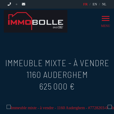
FR
EN
NL
MENU
IMMEUBLE MIXTE - À VENDRE
1160 AUDERGHEM
625 000 €