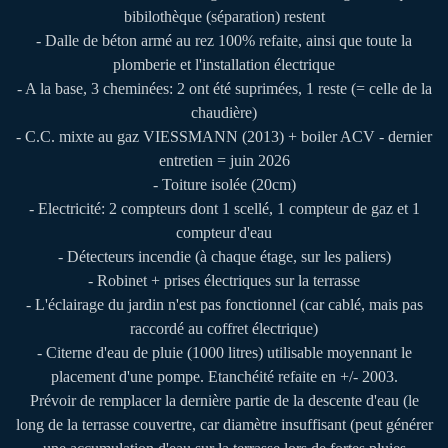
bibilothèque (séparation) restent
- Dalle de béton armé au rez 100% refaite, ainsi que toute la
plomberie et l'installation électrique
- A la base, 3 cheminées: 2 ont été suprimées, 1 reste (= celle de la
chaudière)
- C.C. mixte au gaz VIESSMANN (2013) + boiler ACV - dernier
entretien = juin 2026
- Toiture isolée (20cm)
- Electricité: 2 compteurs dont 1 scellé, 1 compteur de gaz et 1
compteur d'eau
- Détecteurs incendie (à chaque étage, sur les paliers)
- Robinet + prises électriques sur la terrasse
- L'éclairage du jardin n'est pas fonctionnel (car cablé, mais pas
raccordé au coffret électrique)
- Citerne d'eau de pluie (1000 litres) utilisable moyennant le
placement d'une pompe. Etanchéité refaite en +/- 2003.
Prévoir de remplacer la dernière partie de la descente d'eau (le
long de la terrasse couvertre, car diamètre insuffisant (peut générer