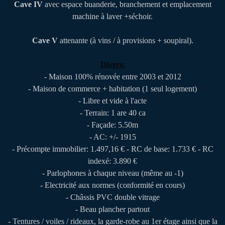
Cave IV
avec espace buanderie, branchement et emplacement
machine à laver +séchoir.
Cave V
attenante (à vins / à provisions + soupiral).
Divers:
- Maison 100% rénovée entre 2003 et 2012
- Maison de commerce + habitation (1 seul logement)
- Libre et vide à l'acte
- Terrain: 1 are 40 ca
- Façade: 5.50m
- AC: +/- 1915
- Précompte immobilier: 1.497,16 € - RC de base: 1.733 € - RC
indexé: 3.890 €
- Parlophones à chaque niveau (même au -1)
- Electricité aux normes (conformité en cours)
- Châssis PVC double vitrage
- Beau plancher partout
- Tentures / voiles / rideaux, la garde-robe au 1er étage ainsi que la