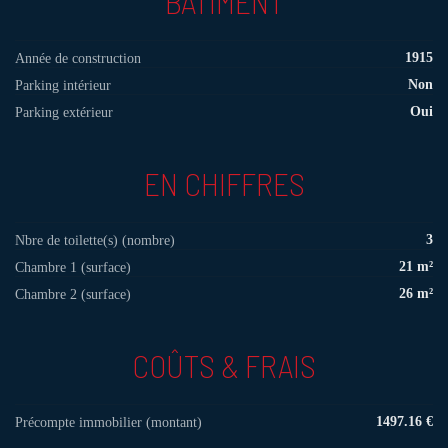
BÂTIMENT
1915
Année de construction
Non
Parking intérieur
Oui
Parking extérieur
EN CHIFFRES
3
Nbre de toilette(s) (nombre)
21 m²
Chambre 1 (surface)
26 m²
Chambre 2 (surface)
COÛTS & FRAIS
1497.16 €
Précompte immobilier (montant)