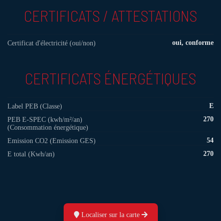
CERTIFICATS / ATTESTATIONS
oui, conforme
Certificat d'électricité (oui/non)
CERTIFICATS ÉNERGÉTIQUES
E
Label PEB (Classe)
270
PEB E-SPEC (kwh/m²/an)
(Consommation énergétique)
54
Emission CO2 (Emission GES)
270
E total (Kwh/an)
Localiser sur la carte