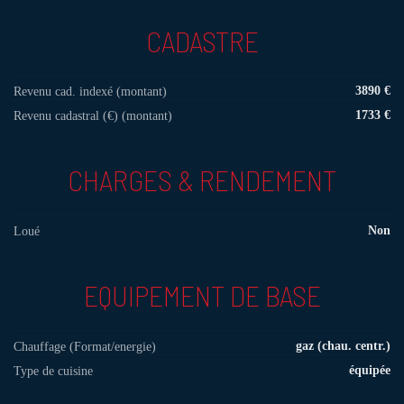
CADASTRE
3890 €
Revenu cad. indexé (montant)
1733 €
Revenu cadastral (€) (montant)
CHARGES & RENDEMENT
Non
Loué
EQUIPEMENT DE BASE
gaz (chau. centr.)
Chauffage (Format/energie)
équipée
Type de cuisine