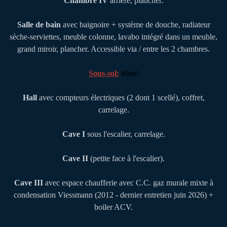
Chambre IV
arrière, plancher.
Salle de bain
avec baignoire + système de douche, radiateur
sèche-serviettes, meuble colonne, lavabo intégré dans un meuble,
grand miroir, plancher. Accessible via / entre les 2 chambres.
Sous-sol:
60m²
Hall
avec compteurs électriques (2 dont 1 scellé), coffret,
carrelage.
Cave I
sous l'escalier, carrelage.
Cave II
(petite face à l'escalier).
Cave III
avec espace chaufferie avec C.C. gaz murale mixte à
condensation Viessmann (2012 - dernier entretien juin 2026) +
boiler ACV.