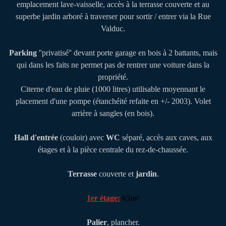
emplacement lave-vaisselle, accès à la terrasse couverte et au
superbe jardin arboré à traverser pour sortir / entrer via la Rue
Valduc.
Parking
''privatisé'' devant porte garage en bois à 2 battants, mais
qui dans les faits ne permet pas de rentrer une voiture dans la
propriété.
Citerne d'eau de pluie (1000 litres) utilisable moyennant le
placement d'une pompe (étanchéité refaite en +/- 2003). Volet
arrière à sangles (en bois).
Hall d'entrée
(couloir) avec
WC
séparé, accès aux caves, aux
étages et à la pièce centrale du rez-de-chaussée.
Terrasse
couverte et
jardin
.
1er étage:
65m²
Palier
, plancher.