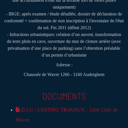
une accumulation d'eau sur la terrasse lors de fortes pluies
uniquement)
- IBGE: après examen / étude détaillée, dossier de déclaration de
conformité + confirmation de non inscription à l'inventaire de l'état
du sol. Fin 2011 (début 2012)
- Infractions urbanistiques:
création d’un auvent, transformation
du terre plein en cave, ouverture du mur de cloture arrière (avec
privatisation d’une place de parking) sans l’obtention préalable
d’un permis d’urbanisme
Adresse :
Chaussée de Wavre 1266 - 1160 Auderghem
DOCUMENTS
D.I.U / LISITING TRAVAUX - 1266 Chée de
Wavre