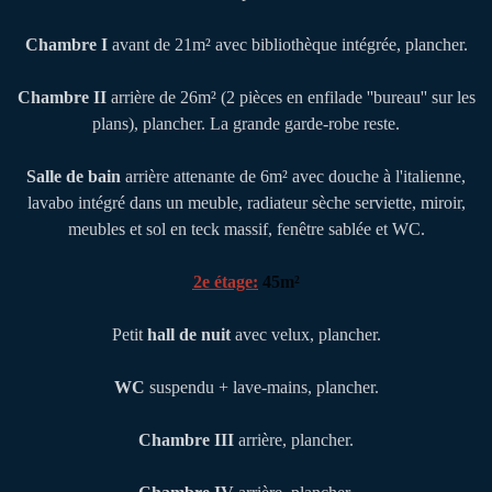
Chambre I
avant de 21m² avec bibliothèque intégrée, plancher.
Chambre II
arrière de 26m² (2 pièces en enfilade ''bureau'' sur les
plans), plancher. La grande garde-robe reste.
Salle de bain
arrière attenante de 6m² avec douche à l'italienne,
lavabo intégré dans un meuble, radiateur sèche serviette, miroir,
meubles et sol en teck massif, fenêtre sablée et WC.
2e étage:
45m²
Petit
hall de nuit
avec velux, plancher.
WC
suspendu + lave-mains, plancher.
Chambre III
arrière, plancher.