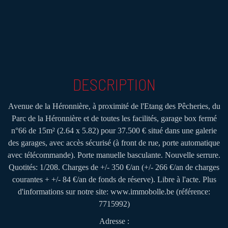
DESCRIPTION
Avenue de la Héronnière, à proximité de l'Etang des Pêcheries, du
Parc de la Héronnière et de toutes les facilités, garage box fermé
n°66 de 15m² (2.64 x 5.82) pour 37.500 € situé dans une galerie
des garages, avec accès sécurisé (à front de rue, porte automatique
avec télécommande). Porte manuelle basculante. Nouvelle serrure.
Quotités: 1/208. Charges de +/- 350 €/an (+/- 266 €/an de charges
courantes + +/- 84 €/an de fonds de réserve). Libre à l'acte. Plus
d'informations sur notre site: www.immobolle.be (référence:
7715992)
Adresse :