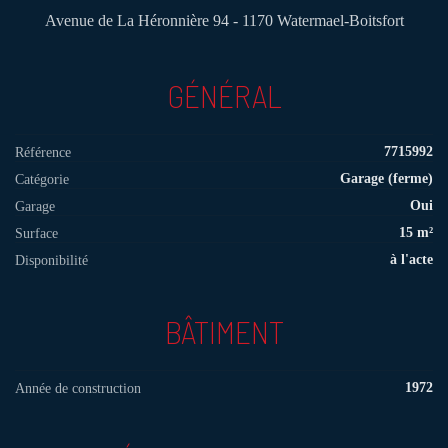
Avenue de La Héronnière 94 - 1170 Watermael-Boitsfort
GÉNÉRAL
7715992
Référence
Garage (ferme)
Catégorie
Oui
Garage
15 m²
Surface
à l'acte
Disponibilité
BÂTIMENT
1972
Année de construction