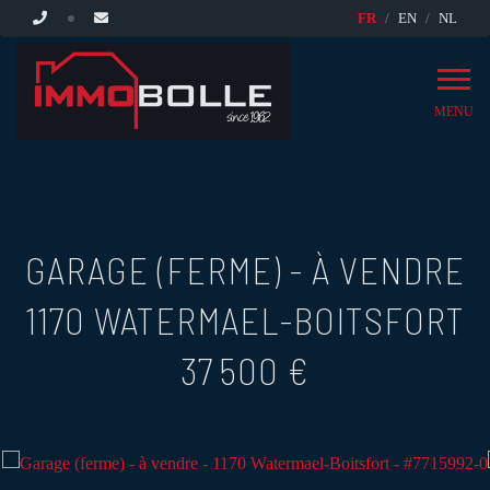
FR
EN
NL
MENU
GARAGE (FERME) - À VENDRE
1170 WATERMAEL-BOITSFORT
37 500 €