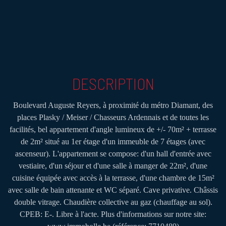
DESCRIPTION
Boulevard Auguste Reyers, à proximité du métro Diamant, des
places Plasky / Meiser / Chasseurs Ardennais et de toutes les
facilités, bel appartement d'angle lumineux de +/- 70m² + terrasse
de 2m² situé au 1er étage d'un immeuble de 7 étages (avec
ascenseur). L'appartement se compose: d'un hall d'entrée avec
vestiaire, d'un séjour et d'une salle à manger de 22m², d'une
cuisine équipée avec accès à la terrasse, d'une chambre de 15m²
avec salle de bain attenante et WC séparé. Cave privative. Châssis
double vitrage. Chaudière collective au gaz (chauffage au sol).
CPEB: E-. Libre à l'acte. Plus d'informations sur notre site: