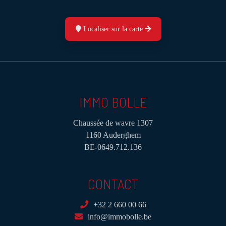
Localiser sur la carte
IMMO BOLLE
Chaussée de wavre 1307
1160 Auderghem
BE-0649.712.136
CONTACT
+32 2 660 00 66
info@immobolle.be