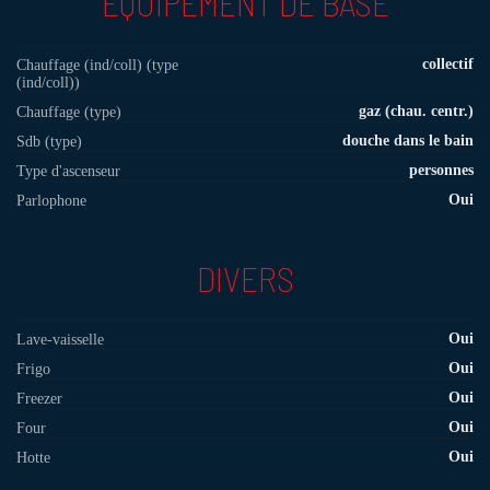
EQUIPEMENT DE BASE
collectif
Chauffage (ind/coll) (type
(ind/coll))
gaz (chau. centr.)
Chauffage (type)
douche dans le bain
Sdb (type)
personnes
Type d'ascenseur
Oui
Parlophone
DIVERS
Oui
Lave-vaisselle
Oui
Frigo
Oui
Freezer
Oui
Four
Oui
Hotte