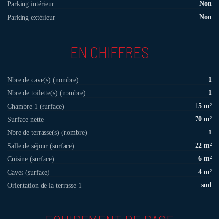
Non
Parking intérieur
Non
Parking extérieur
EN CHIFFRES
1
Nbre de cave(s) (nombre)
1
Nbre de toilette(s) (nombre)
15 m²
Chambre 1 (surface)
70 m²
Surface nette
1
Nbre de terrasse(s) (nombre)
22 m²
Salle de séjour (surface)
6 m²
Cuisine (surface)
4 m²
Caves (surface)
sud
Orientation de la terrasse 1