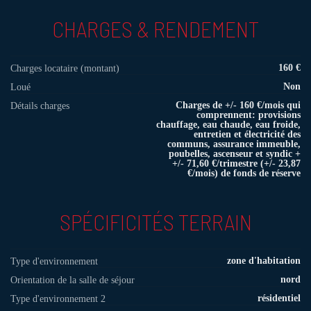
CHARGES & RENDEMENT
160 €
Charges locataire (montant)
Non
Loué
Charges de +/- 160 €/mois qui
Détails charges
comprennent: provisions
chauffage, eau chaude, eau froide,
entretien et électricité des
communs, assurance immeuble,
poubelles, ascenseur et syndic +
+/- 71,60 €/trimestre (+/- 23,87
€/mois) de fonds de réserve
SPÉCIFICITÉS TERRAIN
zone d'habitation
Type d'environnement
nord
Orientation de la salle de séjour
résidentiel
Type d'environnement 2