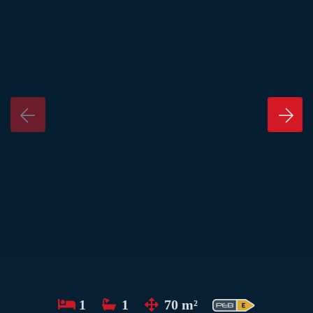
1
1
70 m²