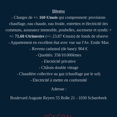
Divers:
- Charges de +/-
160 €/mois
qui comprennent: provisions
chauffage, eau chaude, eau froide, entretien et électricité des
communs, assurance immeuble, poubelles, ascenseur et syndic +
+/-
71,60 €/trimestre
(+/- 23,87 €/mois) de fonds de réserve
- Appartement en excellent état avec vue sur l'Av. Emile Max
- Revenu cadastral (de base): 904 €
- Quotités: 358/10.000èmes
- Electricité privative
- Châssis double vitrage
- Chaudière collective au gaz (chauffage par le sol)
- Electricité à mettre en conformité
Adresse :
Boulevard Auguste Reyers 55 Boîte 21 - 1030 Schaerbeek