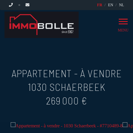
FR
EN
NL
MENU
APPARTEMENT - À VENDRE
1030 SCHAERBEEK
269 000 €